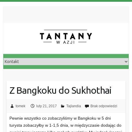
Z Bangkoku do Sukhothai
tomek
luty 21, 2017
Tajlandia
Brak odpowiedzi
Pewnie wszystko co zobaczyliśmy w Bangkoku w 5 dni
turysta zobaczyłby w 1-1,5 dnia, w międzyczasie dodając do