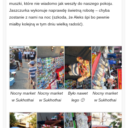
muszki, które nie wiadomo jak weszły do naszego pokoju.
Jaszczurka wykonuje naprawdę świetną robotę – chyba
zostanie z nami na noc (szkoda, że Aleks śpi bo pewnie
miałby kolejną w tym dniu wielką radość).
Nocny market
Nocny market
Było nawet
Nocny market
w Sukhothai
w Sukhothai
lego 🙂
w Sukhothai