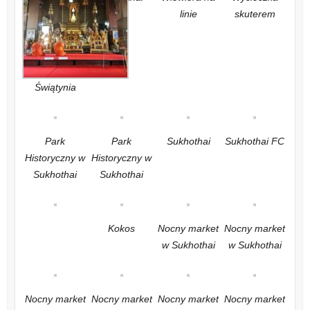
linie
skuterem
Świątynia
Park
Park
Sukhothai
Sukhothai FC
Historyczny w
Historyczny w
Sukhothai
Sukhothai
Kokos
Nocny market
Nocny market
w Sukhothai
w Sukhothai
Nocny market
Nocny market
Nocny market
Nocny market