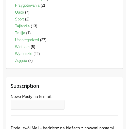
Przygotowania
(2)
Quito
(7)
Sport
(2)
Tajlandia
(13)
Truijjo
(1)
Uncategorized
(27)
Wietnam
(5)
Wycieczki
(22)
Zdjęcia
(2)
Subscription
Nowe Posty na E-mail:
Dodaj swój Mail - będziesz na bieżąco z nowymi postami .