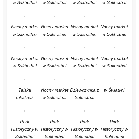
w Sukhothai
w Sukhothai
w Sukhothai
w Sukhothai
Nocny market
Nocny market
Nocny market
Nocny market
w Sukhothai
w Sukhothai
w Sukhothai
w Sukhothai
Nocny market
Nocny market
Nocny market
Nocny market
w Sukhothai
w Sukhothai
w Sukhothai
w Sukhothai
Tajska
Nocny market
Dziewczynka z
w Świątyni
młodzież
w Sukhothai
Sukhothai
Park
Park
Park
Park
Historyczny w
Historyczny w
Historyczny w
Historyczny w
Sukhothai
Sukhothai
Sukhothai
Sukhothai