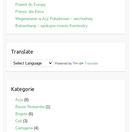
Powrót do Europy
Pomoc dla Kima
Wegetarianie w Azji Południowo – wschodniej
Battambang – spokojne miasto Kambodży
Translate
Powered by
Translate
Kategorie
Azja
(8)
Banos Riobamba
(1)
Bogota
(6)
Cali
(3)
Cartagena
(4)