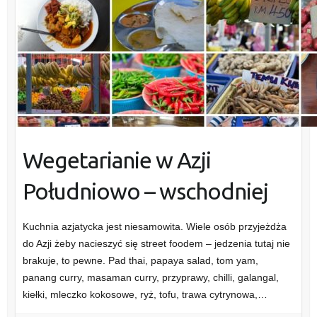
Wegetarianie w Azji
Południowo – wschodniej
Kuchnia azjatycka jest niesamowita. Wiele osób przyjeżdża
do Azji żeby nacieszyć się street foodem – jedzenia tutaj nie
brakuje, to pewne. Pad thai, papaya salad, tom yam,
panang curry, masaman curry, przyprawy, chilli, galangal,
kiełki, mleczko kokosowe, ryż, tofu, trawa cytrynowa,…