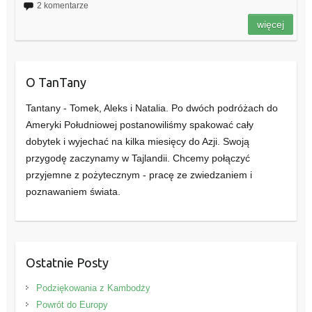
2 komentarze
więcej
O TanTany
Tantany - Tomek, Aleks i Natalia. Po dwóch podróżach do
Ameryki Południowej postanowiliśmy spakować cały
dobytek i wyjechać na kilka miesięcy do Azji. Swoją
przygodę zaczynamy w Tajlandii. Chcemy połączyć
przyjemne z pożytecznym - pracę ze zwiedzaniem i
poznawaniem świata.
Ostatnie Posty
Podziękowania z Kambodży
Powrót do Europy