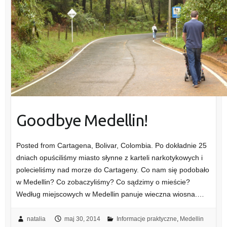
Goodbye Medellin!
Posted from Cartagena, Bolivar, Colombia. Po dokładnie 25
dniach opuściliśmy miasto słynne z karteli narkotykowych i
polecieliśmy nad morze do Cartageny. Co nam się podobało
w Medellin? Co zobaczyliśmy? Co sądzimy o mieście?
Według miejscowych w Medellin panuje wieczna wiosna.…
natalia
maj 30, 2014
Informacje praktyczne
,
Medellin