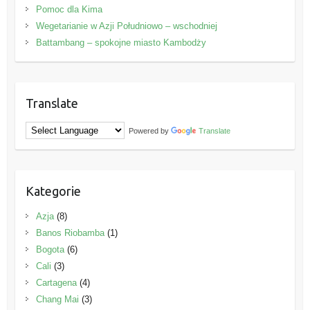
Pomoc dla Kima
Wegetarianie w Azji Południowo – wschodniej
Battambang – spokojne miasto Kambodży
Translate
Powered by
Translate
Kategorie
Azja
(8)
Banos Riobamba
(1)
Bogota
(6)
Cali
(3)
Cartagena
(4)
Chang Mai
(3)