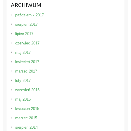
ARCHIWUM
październik 2017
sierpień 2017
lipiec 2017
czerwiec 2017
maj 2017
kwiecień 2017
marzec 2017
luty 2017
wrzesień 2015
maj 2015
kwiecień 2015
marzec 2015
sierpień 2014