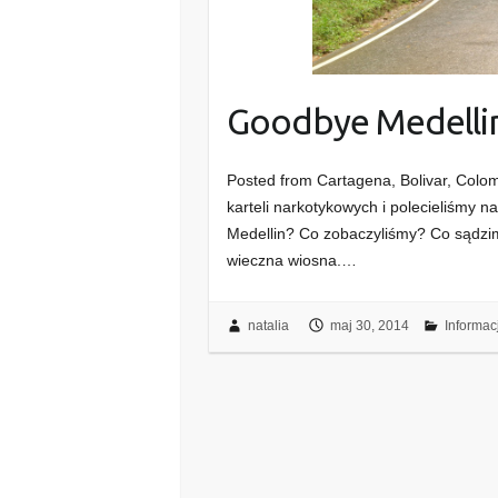
Goodbye Medelli
Posted from Cartagena, Bolivar, Colom
karteli narkotykowych i polecieliśmy
Medellin? Co zobaczyliśmy? Co sądzi
wieczna wiosna.…
natalia
maj 30, 2014
Informac