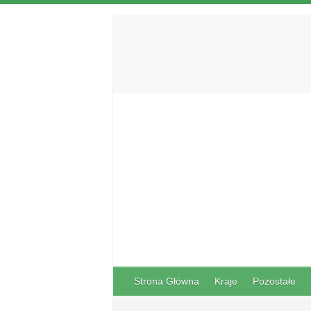
Strona Główna
Kraje
Pozostałe