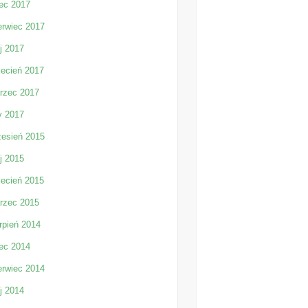
iec 2017
erwiec 2017
j 2017
iecień 2017
rzec 2017
y 2017
zesień 2015
j 2015
iecień 2015
rzec 2015
rpień 2014
iec 2014
erwiec 2014
j 2014