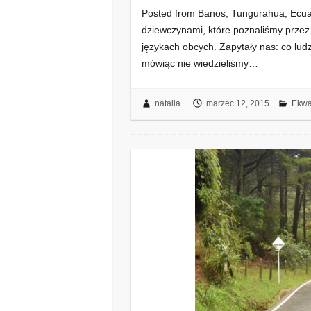
Posted from Banos, Tungurahua, Ecuad
dziewczynami, które poznaliśmy przez
językach obcych. Zapytały nas: co lu
mówiąc nie wiedzieliśmy…
natalia
marzec 12, 2015
Ekwa