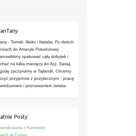
TanTany
any - Tomek, Aleks i Natalia. Po dwóch
óżach do Ameryki Południowej
anowiliśmy spakować cały dobytek i
chać na kilka miesięcy do Azji. Swoją
godę zaczynamy w Tajlandii. Chcemy
czyć przyjemne z pożytecznym - pracę
wiedzaniem i poznawaniem świata.
atnie Posty
odziękowania z Kambodży
wrót do Europy