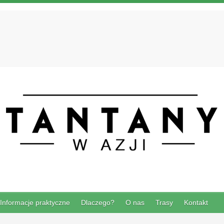
Informacje praktyczne
Dlaczego?
O nas
Trasy
Kontakt