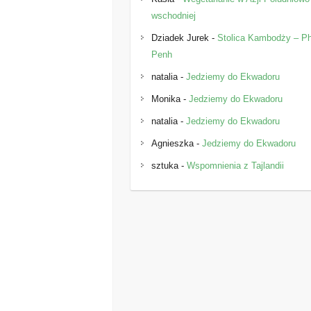
wschodniej
Dziadek Jurek
-
Stolica Kambodży – 
Penh
natalia
-
Jedziemy do Ekwadoru
Monika
-
Jedziemy do Ekwadoru
natalia
-
Jedziemy do Ekwadoru
Agnieszka
-
Jedziemy do Ekwadoru
sztuka
-
Wspomnienia z Tajlandii