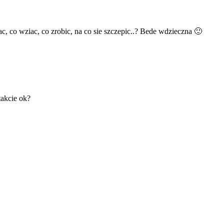
 co wziac, co zrobic, na co sie szczepic..? Bede wdzieczna 🙂
takcie ok?