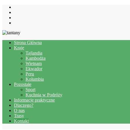
Strona Główna
Kraje
Tajlandia
Kambodża
Wietnam
Ekwador
Peru
Kolumbia
Pozostałe
Sport
Kuchnia w Podróży
Informacje praktyczne
Dlaczego?
O nas
Trasy
Kontakt