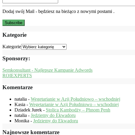
Dodaj swój Mail - będziesz na bieżąco z nowymi postami .
Kategorie
Kategorie
Sponsorzy:
Semkonsultant - Najlepsze Kampanie Adwords
ROIEXPERTS
Komentarze
natalia
-
Wegetarianie w Azji Południowo – wschodniej
Kasia
-
Wegetarianie w Azji Południowo – wschodniej
Dziadek Jurek
-
Stolica Kambodży – Phnom Penh
natalia
-
Jedziemy do Ekwadoru
Monika
-
Jedziemy do Ekwadoru
Najnowsze komentarze