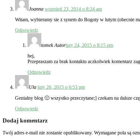
Joanna
wrzesień 23, 2014 o 8:24 am
Witam, wybieramy sie z synem do Bogoty w lutym (obecnie ma 
Odpowiedz
tomek
Autor
luty 24, 2015 o 8:15 pm
hej,
Przepraszam za brak kontaktu aczkolwiek komentarz zagi
Odpowiedz
Ula
luty 26, 2015 o 6:53 pm
Genialny blog 🙂 wszystko przeczytane;] czekam na dalsze cz
Odpowiedz
Dodaj komentarz
Twój adres e-mail nie zostanie opublikowany.
Wymagane pola są oz