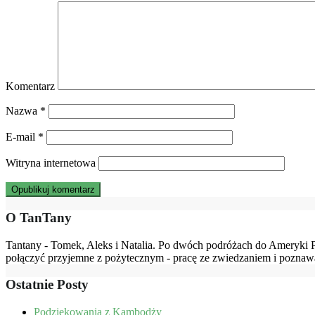
Komentarz
Nazwa
*
E-mail
*
Witryna internetowa
O TanTany
Tantany - Tomek, Aleks i Natalia. Po dwóch podróżach do Ameryki 
połączyć przyjemne z pożytecznym - pracę ze zwiedzaniem i poznaw
Ostatnie Posty
Podziękowania z Kambodży