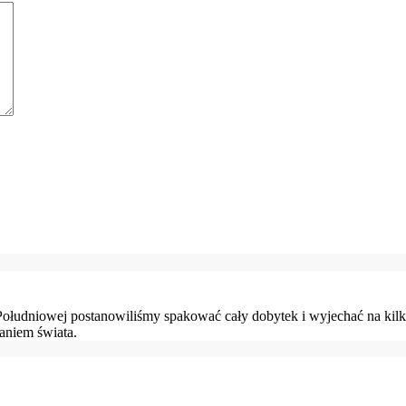
Południowej postanowiliśmy spakować cały dobytek i wyjechać na kil
aniem świata.