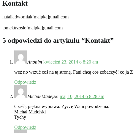
Kontakt
nataliadworniak[malpka]gmail.com
tomektrzoslo[malpka]gmail.com
5 odpowiedzi do artykułu “
Kontakt
”
Anonim
kwiecień 23, 2014 o 8:20 am
weź no wrzuć coś na tą stronę. Fani chcą coś zobaczyć! co ja Z
Odpowiedz
Michał Madejski
maj 10, 2014 o 8:28 am
Cześć, piękna wyprawa. Życzę Wam powodzenia.
Michał Madejski
Tychy
Odpowiedz