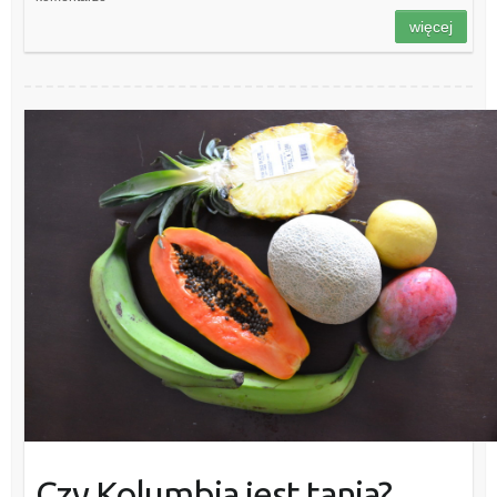
więcej
Czy Kolumbia jest tania?