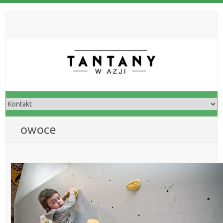
owoce