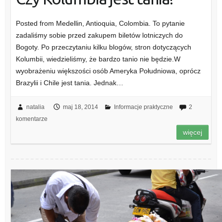
Posted from Medellin, Antioquia, Colombia. To pytanie
zadaliśmy sobie przed zakupem biletów lotniczych do
Bogoty. Po przeczytaniu kilku blogów, stron dotyczących
Kolumbii, wiedzieliśmy, że bardzo tanio nie będzie.W
wyobrażeniu większości osób Ameryka Południowa, oprócz
Brazylii i Chile jest tania. Jednak…
natalia
maj 18, 2014
Informacje praktyczne
2
komentarze
więcej