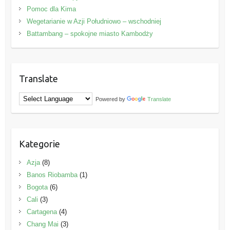
Pomoc dla Kima
Wegetarianie w Azji Południowo – wschodniej
Battambang – spokojne miasto Kambodży
Translate
Powered by
Translate
Kategorie
Azja
(8)
Banos Riobamba
(1)
Bogota
(6)
Cali
(3)
Cartagena
(4)
Chang Mai
(3)