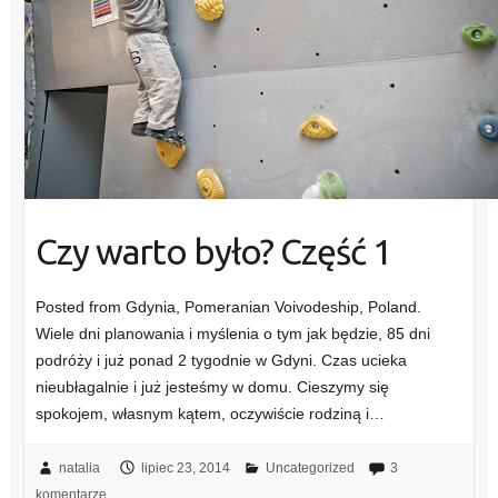
Czy warto było? Część 1
Posted from Gdynia, Pomeranian Voivodeship, Poland.
Wiele dni planowania i myślenia o tym jak będzie, 85 dni
podróży i już ponad 2 tygodnie w Gdyni. Czas ucieka
nieubłagalnie i już jesteśmy w domu. Cieszymy się
spokojem, własnym kątem, oczywiście rodziną i…
natalia
lipiec 23, 2014
Uncategorized
3
komentarze