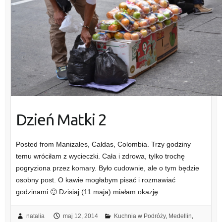
Dzień Matki 2
Posted from Manizales, Caldas, Colombia. Trzy godziny
temu wróciłam z wycieczki. Cała i zdrowa, tylko trochę
pogryziona przez komary. Było cudownie, ale o tym będzie
osobny post. O kawie mogłabym pisać i rozmawiać
godzinami 🙂 Dzisiaj (11 maja) miałam okazję…
natalia
maj 12, 2014
Kuchnia w Podróży
,
Medellin
,