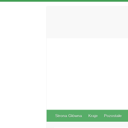
Strona Główna
Kraje
Pozostałe