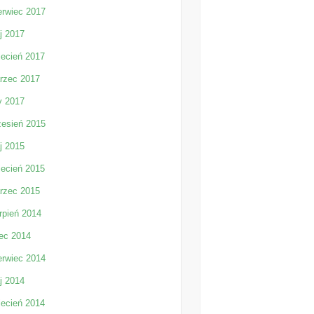
erwiec 2017
j 2017
iecień 2017
rzec 2017
y 2017
zesień 2015
j 2015
iecień 2015
rzec 2015
rpień 2014
iec 2014
erwiec 2014
j 2014
iecień 2014