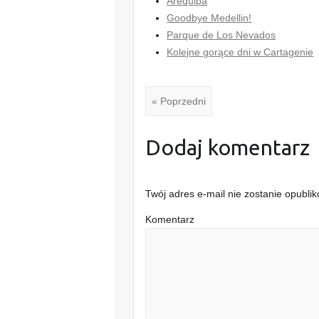
Arequipa
Goodbye Medellin!
Parque de Los Nevados
Kolejne gorące dni w Cartagenie
« Poprzedni
Dodaj komentarz
Twój adres e-mail nie zostanie opubli
Komentarz