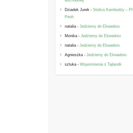
wschodniej
Dziadek Jurek
-
Stolica Kambodży – 
Penh
natalia
-
Jedziemy do Ekwadoru
Monika
-
Jedziemy do Ekwadoru
natalia
-
Jedziemy do Ekwadoru
Agnieszka
-
Jedziemy do Ekwadoru
sztuka
-
Wspomnienia z Tajlandii