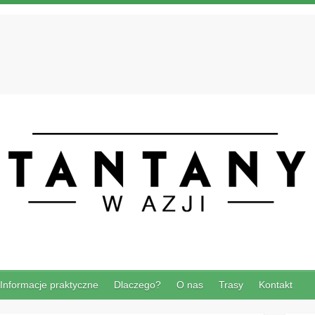
Informacje praktyczne
Dlaczego?
O nas
Trasy
Kontakt