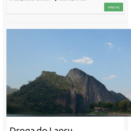
więcej
Droga do Laosu