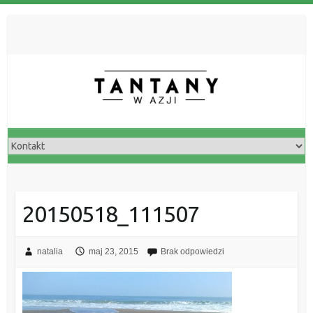
20150518_111507
natalia
maj 23, 2015
Brak odpowiedzi