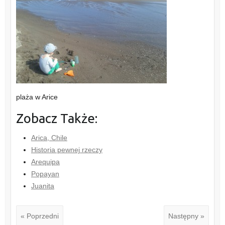
plaża w Arice
Zobacz Także:
Arica, Chile
Historia pewnej rzeczy
Arequipa
Popayan
Juanita
« Poprzedni
Następny »