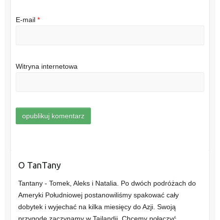
E-mail
*
Witryna internetowa
O TanTany
Tantany - Tomek, Aleks i Natalia. Po dwóch podróżach do
Ameryki Południowej postanowiliśmy spakować cały
dobytek i wyjechać na kilka miesięcy do Azji. Swoją
przygodę zaczynamy w Tajlandii. Chcemy połączyć