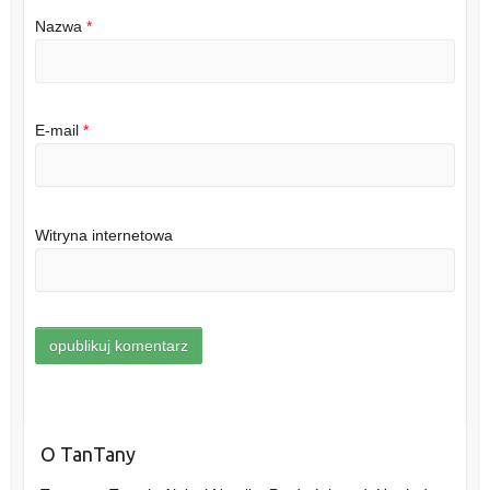
Nazwa
*
E-mail
*
Witryna internetowa
O TanTany