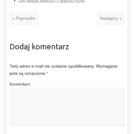
Cel Naszej podróży – Machu Pichu
« Poprzedni
Następny »
Dodaj komentarz
Twój adres e-mail nie zostanie opublikowany.
Wymagane
pola są oznaczone
*
Komentarz