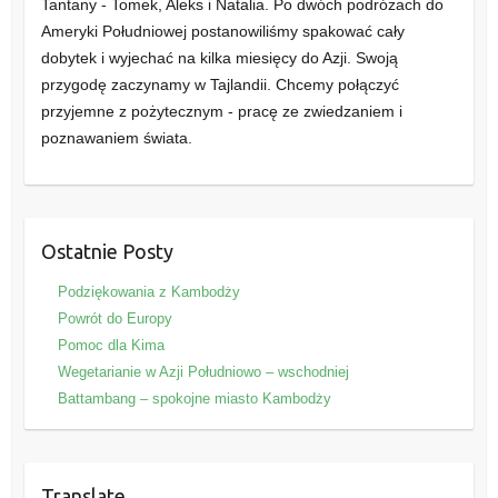
Tantany - Tomek, Aleks i Natalia. Po dwóch podróżach do
Ameryki Południowej postanowiliśmy spakować cały
dobytek i wyjechać na kilka miesięcy do Azji. Swoją
przygodę zaczynamy w Tajlandii. Chcemy połączyć
przyjemne z pożytecznym - pracę ze zwiedzaniem i
poznawaniem świata.
Ostatnie Posty
Podziękowania z Kambodży
Powrót do Europy
Pomoc dla Kima
Wegetarianie w Azji Południowo – wschodniej
Battambang – spokojne miasto Kambodży
Translate