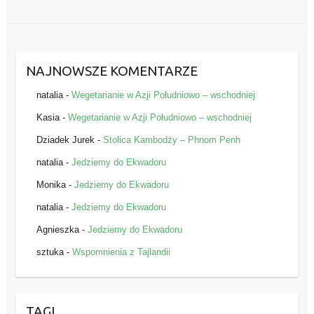
NAJNOWSZE KOMENTARZE
natalia
-
Wegetarianie w Azji Południowo – wschodniej
Kasia
-
Wegetarianie w Azji Południowo – wschodniej
Dziadek Jurek
-
Stolica Kambodży – Phnom Penh
natalia
-
Jedziemy do Ekwadoru
Monika
-
Jedziemy do Ekwadoru
natalia
-
Jedziemy do Ekwadoru
Agnieszka
-
Jedziemy do Ekwadoru
sztuka
-
Wspomnienia z Tajlandii
TAGI