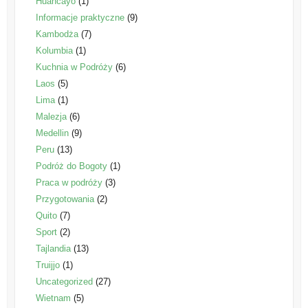
Huancayo
(1)
Informacje praktyczne
(9)
Kambodża
(7)
Kolumbia
(1)
Kuchnia w Podróży
(6)
Laos
(5)
Lima
(1)
Malezja
(6)
Medellin
(9)
Peru
(13)
Podróż do Bogoty
(1)
Praca w podróży
(3)
Przygotowania
(2)
Quito
(7)
Sport
(2)
Tajlandia
(13)
Truijjo
(1)
Uncategorized
(27)
Wietnam
(5)