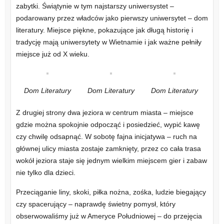
zabytki. Świątynie w tym najstarszy uniwersystet –
podarowany przez władców jako pierwszy uniwersytet – dom
literatury. Miejsce piękne, pokazujące jak długą historię i
tradycję mają uniwersytety w Wietnamie i jak ważne pełniły
miejsce już od X wieku.
Dom Literatury
Dom Literatury
Dom Literatury
Z drugiej strony dwa jeziora w centrum miasta – miejsce
gdzie można spokojnie odpocząć i posiedzieć, wypić kawę
czy chwilę odsapnąć. W sobotę fajna inicjatywa – ruch na
głównej ulicy miasta zostaje zamknięty, przez co cała trasa
wokół jeziora staje się jednym wielkim miejscem gier i zabaw
nie tylko dla dzieci.
Przeciąganie liny, skoki, piłka nożna, zośka, ludzie biegający
czy spacerujący – naprawdę świetny pomysł, który
obserwowaliśmy już w Ameryce Południowej – do przejęcia