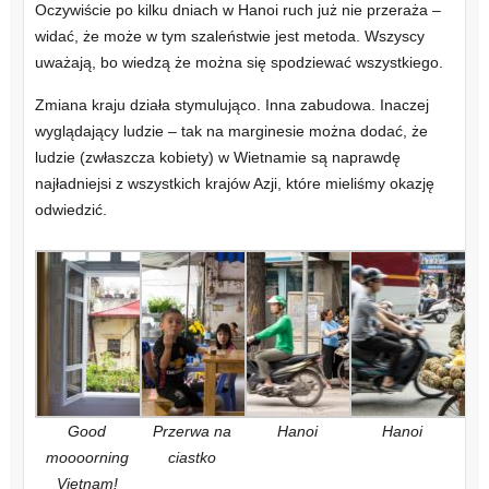
Oczywiście po kilku dniach w Hanoi ruch już nie przeraża –
widać, że może w tym szaleństwie jest metoda. Wszyscy
uważają, bo wiedzą że można się spodziewać wszystkiego.
Zmiana kraju działa stymulująco. Inna zabudowa. Inaczej
wyglądający ludzie – tak na marginesie można dodać, że
ludzie (zwłaszcza kobiety) w Wietnamie są naprawdę
najładniejsi z wszystkich krajów Azji, które mieliśmy okazję
odwiedzić.
Good
Przerwa na
Hanoi
Hanoi
moooorning
ciastko
Vietnam!