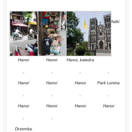
Dzień Matki
Hanoi
Hanoi
Hanoi, katedra
Hanoi
Hanoi
Hanoi
Park Lenina
Hanoi
Hanoi
Hanoi
Hanoi
Drzemka