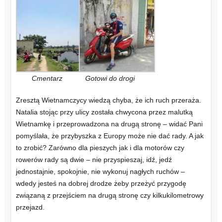
Cmentarz
Gotowi do drogi
Zresztą Wietnamczycy wiedzą chyba, że ich ruch przeraża.
Natalia stojąc przy ulicy została chwycona przez malutką
Wietnamkę i przeprowadzona na drugą stronę – widać Pani
pomyślała, że przybyszka z Europy może nie dać rady. A jak
to zrobić? Zarówno dla pieszych jak i dla motorów czy
rowerów rady są dwie – nie przyspieszaj, idź, jedź
jednostajnie, spokojnie, nie wykonuj nagłych ruchów –
wdedy jesteś na dobrej drodze żeby przeżyć przygodę
związaną z przejściem na drugą stronę czy kilkukilometrowy
przejazd.