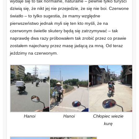
wydaje się to tak normalne, naturalne – pewnie tylko turyści
dziwią się, że nikt jej nie przejedzie, że się nie boi. Czerwone
światło – to tylko sugestia, że mamy względne
pierwszeństwo jednak myli się ten kto myśli, że na
czerwonym świetle skutery będą się zatrzymywać – tak
naprawdę dwa razy próbowałem tak zrobić przez co prawie
zostałem najechany przez masę jadącą za mną. Od teraz
jeździmy na czerwonym.
Hanoi
Hanoi
Chłopiec wiezie
kurę