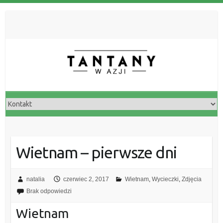
Wietnam – pierwsze dni
natalia
czerwiec 2, 2017
Wietnam
,
Wycieczki
,
Zdjęcia
Brak odpowiedzi
Wietnam