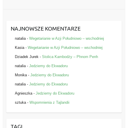
NAJNOWSZE KOMENTARZE
natalia
-
Wegetarianie w Azji Południowo – wschodniej
Kasia
-
Wegetarianie w Azji Południowo – wschodniej
Dziadek Jurek
-
Stolica Kambodży – Phnom Penh
natalia
-
Jedziemy do Ekwadoru
Monika
-
Jedziemy do Ekwadoru
natalia
-
Jedziemy do Ekwadoru
Agnieszka
-
Jedziemy do Ekwadoru
sztuka
-
Wspomnienia z Tajlandii
TAGI