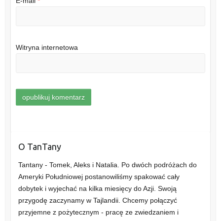
E-mail
*
Witryna internetowa
O TanTany
Tantany - Tomek, Aleks i Natalia. Po dwóch podróżach do
Ameryki Południowej postanowiliśmy spakować cały
dobytek i wyjechać na kilka miesięcy do Azji. Swoją
przygodę zaczynamy w Tajlandii. Chcemy połączyć
przyjemne z pożytecznym - pracę ze zwiedzaniem i