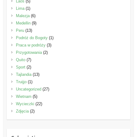
Laos
(5)
Lima
(1)
Malezja
(6)
Medellin
(9)
Peru
(13)
Podróż do Bogoty
(1)
Praca w podróży
(3)
Przygotowania
(2)
Quito
(7)
Sport
(2)
Tajlandia
(13)
Truijjo
(1)
Uncategorized
(27)
Wietnam
(5)
Wycieczki
(22)
Zdjęcia
(2)