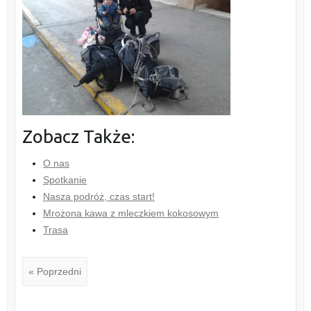
Zobacz Także:
O nas
Spotkanie
Nasza podróż, czas start!
Mrożona kawa z mleczkiem kokosowym
Trasa
« Poprzedni