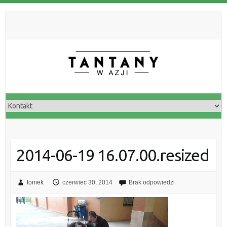
2014-06-19 16.07.00.resized
tomek
czerwiec 30, 2014
Brak odpowiedzi