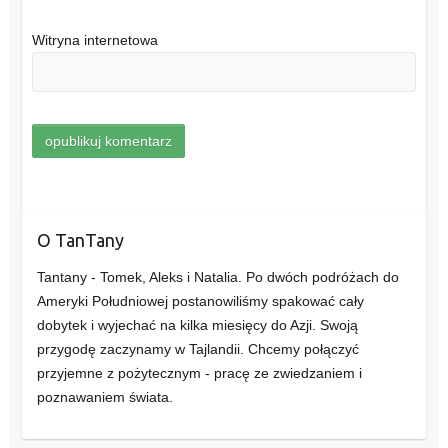
Witryna internetowa
O TanTany
Tantany - Tomek, Aleks i Natalia. Po dwóch podróżach do
Ameryki Południowej postanowiliśmy spakować cały
dobytek i wyjechać na kilka miesięcy do Azji. Swoją
przygodę zaczynamy w Tajlandii. Chcemy połączyć
przyjemne z pożytecznym - pracę ze zwiedzaniem i
poznawaniem świata.