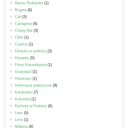
Banos Riobamba
(1)
Bogota
(6)
Cali
(3)
Cartagena
(4)
Chang Mai
(3)
Chile
(1)
Cuenca
(1)
Dziecko w podróży
(3)
Ekwador
(5)
Filmy Kolumbijskie
(1)
Guayaquil
(1)
Huancayo
(1)
Informacje praktyczne
(9)
Kambodża
(7)
Kolumbia
(1)
Kuchnia w Podróży
(6)
Laos
(5)
Lima
(1)
Malezja
(6)