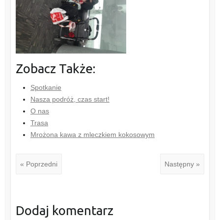
Zobacz Także:
Spotkanie
Nasza podróż, czas start!
O nas
Trasa
Mrożona kawa z mleczkiem kokosowym
« Poprzedni
Następny »
Dodaj komentarz