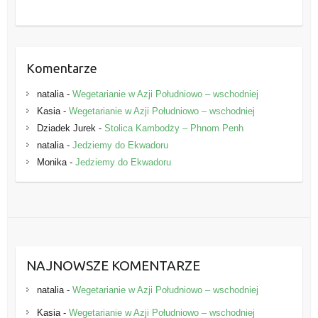
i
e
Komentarze
natalia
-
Wegetarianie w Azji Południowo – wschodniej
Kasia
-
Wegetarianie w Azji Południowo – wschodniej
Dziadek Jurek
-
Stolica Kambodży – Phnom Penh
natalia
-
Jedziemy do Ekwadoru
Monika
-
Jedziemy do Ekwadoru
NAJNOWSZE KOMENTARZE
natalia
-
Wegetarianie w Azji Południowo – wschodniej
Kasia
-
Wegetarianie w Azji Południowo – wschodniej