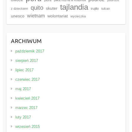
piura
piłka nożna w kolumbii
podróże
tajlandia
quito
skuter
z dzieckiem
trujillo
tulcan
wietnam
unesco
wolontariat
wycieczka
ARCHIWUM
październik 2017
sierpień 2017
lipiec 2017
czerwiec 2017
maj 2017
kwiecień 2017
marzec 2017
luty 2017
wrzesień 2015