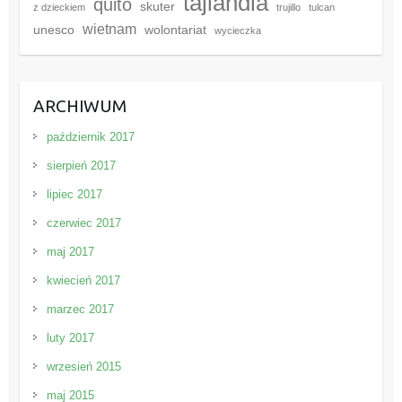
tajlandia
quito
skuter
z dzieckiem
trujillo
tulcan
wietnam
unesco
wolontariat
wycieczka
ARCHIWUM
październik 2017
sierpień 2017
lipiec 2017
czerwiec 2017
maj 2017
kwiecień 2017
marzec 2017
luty 2017
wrzesień 2015
maj 2015