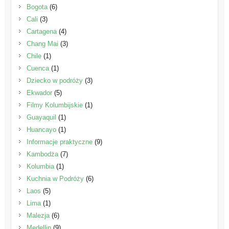
Bogota
(6)
Cali
(3)
Cartagena
(4)
Chang Mai
(3)
Chile
(1)
Cuenca
(1)
Dziecko w podróży
(3)
Ekwador
(5)
Filmy Kolumbijskie
(1)
Guayaquil
(1)
Huancayo
(1)
Informacje praktyczne
(9)
Kambodża
(7)
Kolumbia
(1)
Kuchnia w Podróży
(6)
Laos
(5)
Lima
(1)
Malezja
(6)
Medellin
(9)