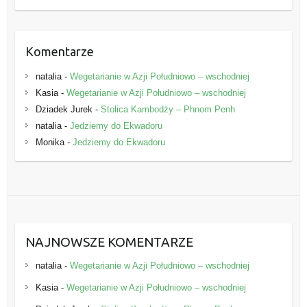
e
Komentarze
natalia
-
Wegetarianie w Azji Południowo – wschodniej
Kasia
-
Wegetarianie w Azji Południowo – wschodniej
Dziadek Jurek
-
Stolica Kambodży – Phnom Penh
natalia
-
Jedziemy do Ekwadoru
Monika
-
Jedziemy do Ekwadoru
NAJNOWSZE KOMENTARZE
natalia
-
Wegetarianie w Azji Południowo – wschodniej
Kasia
-
Wegetarianie w Azji Południowo – wschodniej