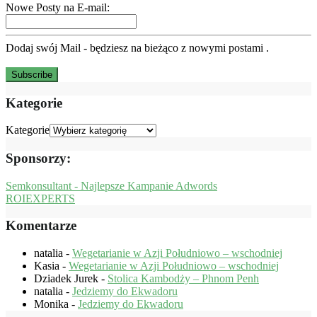
Nowe Posty na E-mail:
Dodaj swój Mail - będziesz na bieżąco z nowymi postami .
Kategorie
Kategorie
Sponsorzy:
Semkonsultant - Najlepsze Kampanie Adwords
ROIEXPERTS
Komentarze
natalia
-
Wegetarianie w Azji Południowo – wschodniej
Kasia
-
Wegetarianie w Azji Południowo – wschodniej
Dziadek Jurek
-
Stolica Kambodży – Phnom Penh
natalia
-
Jedziemy do Ekwadoru
Monika
-
Jedziemy do Ekwadoru