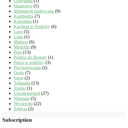
Guayaquil
(1)
Huancayo
(1)
Informacje praktyczne
(9)
Kambodża
(7)
Kolumbia
(1)
Kuchnia w Podróży
(6)
Laos
(5)
Lima
(1)
Malezja
(6)
Medellin
(9)
Peru
(13)
Podróż do Bogoty
(1)
Praca w podróży
(3)
Przygotowania
(2)
Quito
(7)
Sport
(2)
Tajlandia
(13)
Truijjo
(1)
Uncategorized
(27)
Wietnam
(5)
Wycieczki
(22)
Zdjęcia
(2)
Subscription