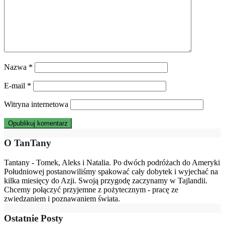
Nazwa
*
E-mail
*
Witryna internetowa
O TanTany
Tantany - Tomek, Aleks i Natalia. Po dwóch podróżach do Ameryki
Południowej postanowiliśmy spakować cały dobytek i wyjechać na
kilka miesięcy do Azji. Swoją przygodę zaczynamy w Tajlandii.
Chcemy połączyć przyjemne z pożytecznym - pracę ze
zwiedzaniem i poznawaniem świata.
Ostatnie Posty