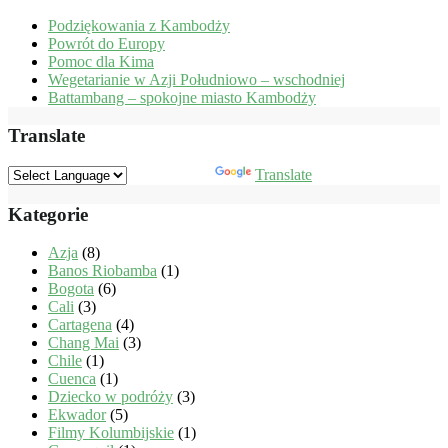
Podziękowania z Kambodży
Powrót do Europy
Pomoc dla Kima
Wegetarianie w Azji Południowo – wschodniej
Battambang – spokojne miasto Kambodży
Translate
Powered by
Translate
Kategorie
Azja
(8)
Banos Riobamba
(1)
Bogota
(6)
Cali
(3)
Cartagena
(4)
Chang Mai
(3)
Chile
(1)
Cuenca
(1)
Dziecko w podróży
(3)
Ekwador
(5)
Filmy Kolumbijskie
(1)