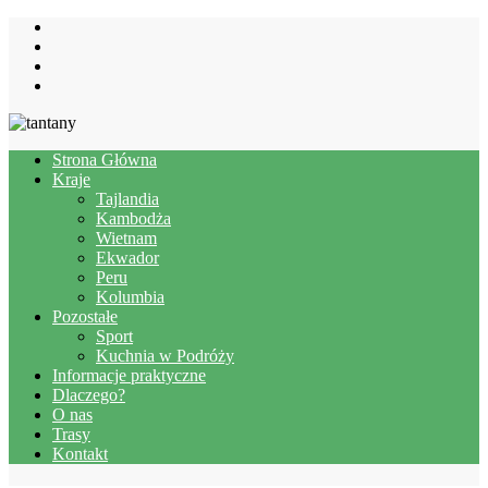
Strona Główna
Kraje
Tajlandia
Kambodża
Wietnam
Ekwador
Peru
Kolumbia
Pozostałe
Sport
Kuchnia w Podróży
Informacje praktyczne
Dlaczego?
O nas
Trasy
Kontakt