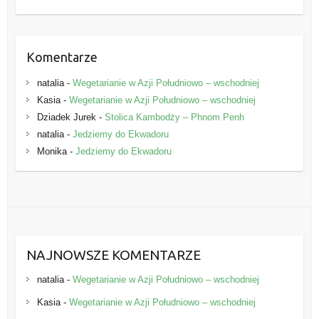
e
Komentarze
natalia
-
Wegetarianie w Azji Południowo – wschodniej
Kasia
-
Wegetarianie w Azji Południowo – wschodniej
Dziadek Jurek
-
Stolica Kambodży – Phnom Penh
natalia
-
Jedziemy do Ekwadoru
Monika
-
Jedziemy do Ekwadoru
NAJNOWSZE KOMENTARZE
natalia
-
Wegetarianie w Azji Południowo – wschodniej
Kasia
-
Wegetarianie w Azji Południowo – wschodniej