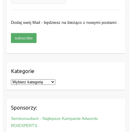
Dodaj swój Mail - będziesz na bieżąco z nowymi postami .
Kategorie
K
a
t
e
Sponsorzy:
g
o
Semkonsultant - Najlepsze Kampanie Adwords
r
ROIEXPERTS
i