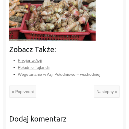
Zobacz Także:
Fryzjer w Azji
Południe Tajlandii
Wegetarianie w Azji Południowo – wschodniej
« Poprzedni
Następny »
Dodaj komentarz