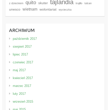
tajlandia
quito
skuter
z dzieckiem
trujillo
tulcan
wietnam
unesco
wolontariat
wycieczka
ARCHIWUM
październik 2017
sierpień 2017
lipiec 2017
czerwiec 2017
maj 2017
kwiecień 2017
marzec 2017
luty 2017
wrzesień 2015
maj 2015