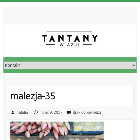
malezja-35
natalia
lipiec 9, 2017
Brak odpowiedzi