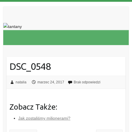
DSC_0548
natalia
marzec 24, 2017
Brak odpowiedzi
Zobacz Także:
Jak zostaliśmy milionerami?