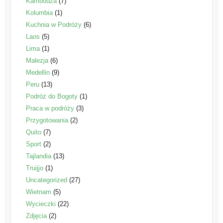
Kambodża
(7)
Kolumbia
(1)
Kuchnia w Podróży
(6)
Laos
(5)
Lima
(1)
Malezja
(6)
Medellin
(9)
Peru
(13)
Podróż do Bogoty
(1)
Praca w podróży
(3)
Przygotowania
(2)
Quito
(7)
Sport
(2)
Tajlandia
(13)
Truijjo
(1)
Uncategorized
(27)
Wietnam
(5)
Wycieczki
(22)
Zdjęcia
(2)