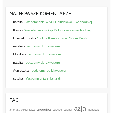
NAJNOWSZE KOMENTARZE
natalia
-
Wegetarianie w Azji Południowo – wschodniej
Kasia
-
Wegetarianie w Azji Południowo – wschodniej
Dziadek Jurek
-
Stolica Kambodży – Phnom Penh
natalia
-
Jedziemy do Ekwadoru
Monika
-
Jedziemy do Ekwadoru
natalia
-
Jedziemy do Ekwadoru
Agnieszka
-
Jedziemy do Ekwadoru
sztuka
-
Wspomnienia z Tajlandii
TAGI
azja
arequipa
ameryka południowa
atletico national
bangkok