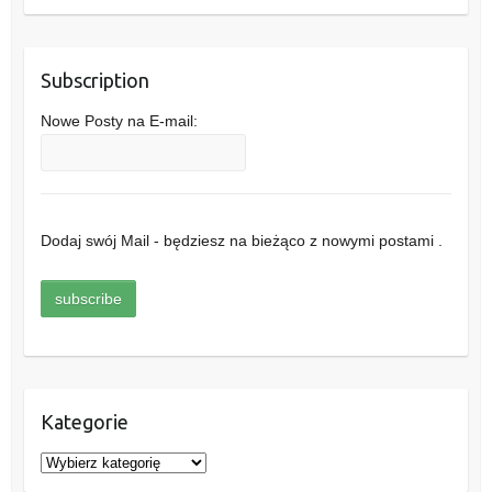
Subscription
Nowe Posty na E-mail:
Dodaj swój Mail - będziesz na bieżąco z nowymi postami .
Kategorie
K
a