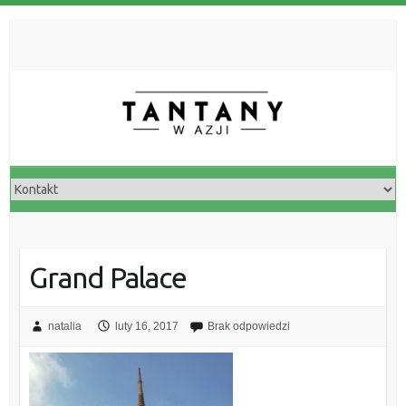
Grand Palace
natalia
luty 16, 2017
Brak odpowiedzi