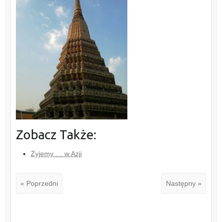
Zobacz Także:
Żyjemy…. w Azji
« Poprzedni
Następny »