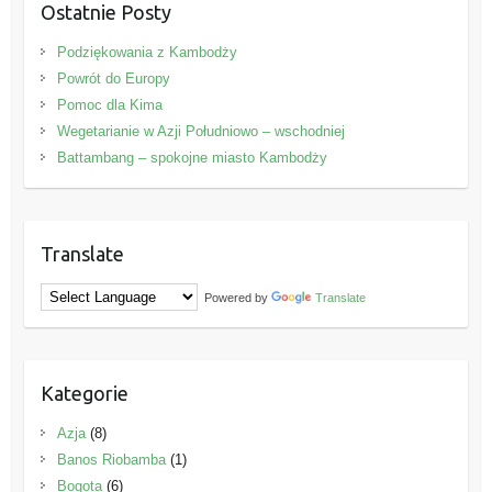
Ostatnie Posty
Podziękowania z Kambodży
Powrót do Europy
Pomoc dla Kima
Wegetarianie w Azji Południowo – wschodniej
Battambang – spokojne miasto Kambodży
Translate
Powered by
Translate
Kategorie
Azja
(8)
Banos Riobamba
(1)
Bogota
(6)