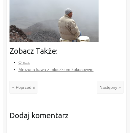
Zobacz Także:
O nas
Mrożona kawa z mleczkiem kokosowym
« Poprzedni
Następny »
Dodaj komentarz