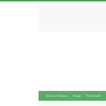
Strona Główna
Kraje
Pozostałe