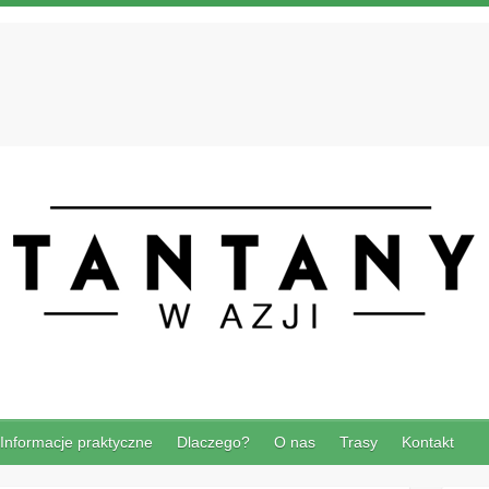
Informacje praktyczne
Dlaczego?
O nas
Trasy
Kontakt