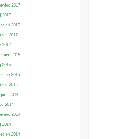
erwiec 2017
j 2017
iecień 2017
rzec 2017
y 2017
zesień 2015
j 2015
iecień 2015
rzec 2015
rpień 2014
iec 2014
erwiec 2014
j 2014
iecień 2014