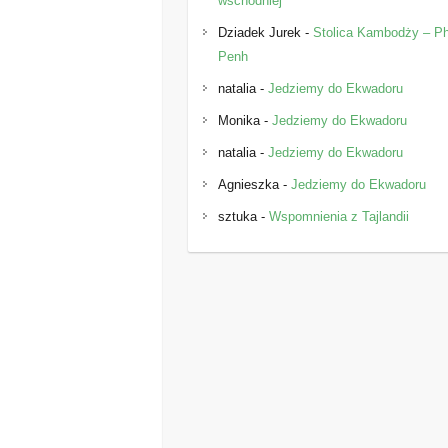
wschodniej
Dziadek Jurek
-
Stolica Kambodży – 
Penh
natalia
-
Jedziemy do Ekwadoru
Monika
-
Jedziemy do Ekwadoru
natalia
-
Jedziemy do Ekwadoru
Agnieszka
-
Jedziemy do Ekwadoru
sztuka
-
Wspomnienia z Tajlandii