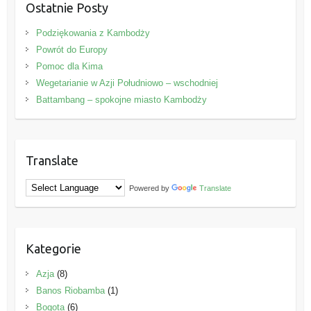
Ostatnie Posty
Podziękowania z Kambodży
Powrót do Europy
Pomoc dla Kima
Wegetarianie w Azji Południowo – wschodniej
Battambang – spokojne miasto Kambodży
Translate
Powered by
Translate
Kategorie
Azja
(8)
Banos Riobamba
(1)
Bogota
(6)