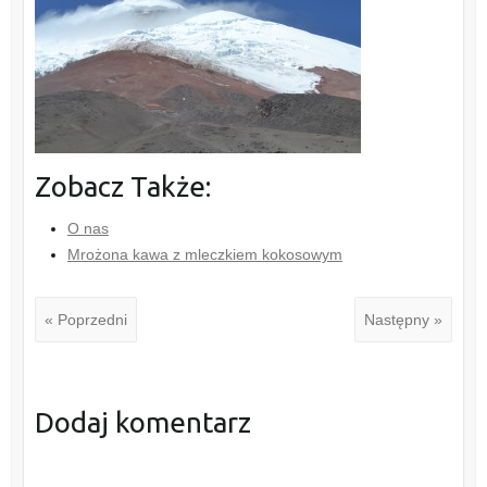
Zobacz Także:
O nas
Mrożona kawa z mleczkiem kokosowym
« Poprzedni
Następny »
Dodaj komentarz