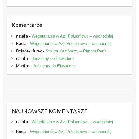
e
Komentarze
natalia
-
Wegetarianie w Azji Południowo – wschodniej
Kasia
-
Wegetarianie w Azji Południowo – wschodniej
Dziadek Jurek
-
Stolica Kambodży – Phnom Penh
natalia
-
Jedziemy do Ekwadoru
Monika
-
Jedziemy do Ekwadoru
NAJNOWSZE KOMENTARZE
natalia
-
Wegetarianie w Azji Południowo – wschodniej
Kasia
-
Wegetarianie w Azji Południowo – wschodniej