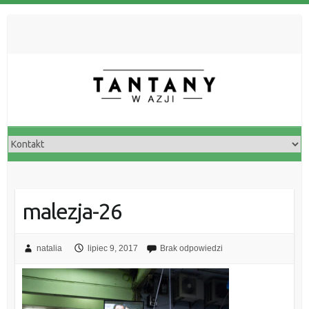
malezja-26
natalia
lipiec 9, 2017
Brak odpowiedzi