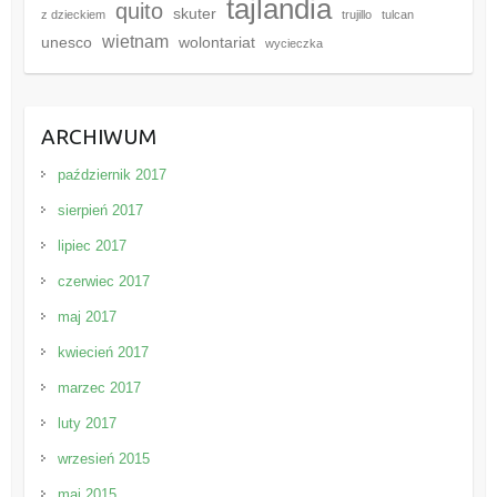
tajlandia
quito
skuter
z dzieckiem
trujillo
tulcan
wietnam
unesco
wolontariat
wycieczka
ARCHIWUM
październik 2017
sierpień 2017
lipiec 2017
czerwiec 2017
maj 2017
kwiecień 2017
marzec 2017
luty 2017
wrzesień 2015
maj 2015