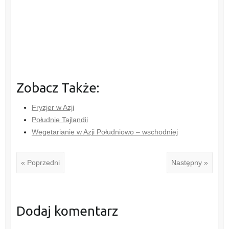
Zobacz Także:
Fryzjer w Azji
Południe Tajlandii
Wegetarianie w Azji Południowo – wschodniej
« Poprzedni
Następny »
Dodaj komentarz