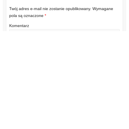
Twój adres e-mail nie zostanie opublikowany.
Wymagane
pola są oznaczone
*
Komentarz
Nazwa
*
E-mail
*