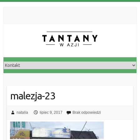
malezja-23
natalia
lipiec 9, 2017
Brak odpowiedzi