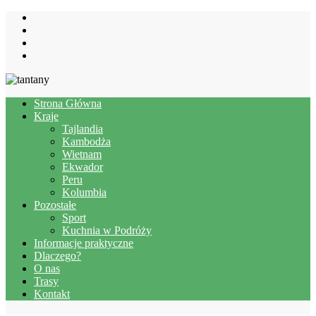
Strona Główna
Kraje
Tajlandia
Kambodża
Wietnam
Ekwador
Peru
Kolumbia
Pozostałe
Sport
Kuchnia w Podróży
Informacje praktyczne
Dlaczego?
O nas
Trasy
Kontakt