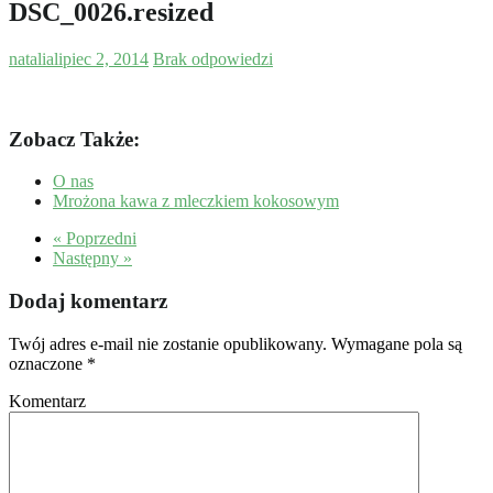
DSC_0026.resized
natalia
lipiec 2, 2014
Brak odpowiedzi
Zobacz Także:
O nas
Mrożona kawa z mleczkiem kokosowym
« Poprzedni
Następny »
Dodaj komentarz
Twój adres e-mail nie zostanie opublikowany.
Wymagane pola są
oznaczone
*
Komentarz