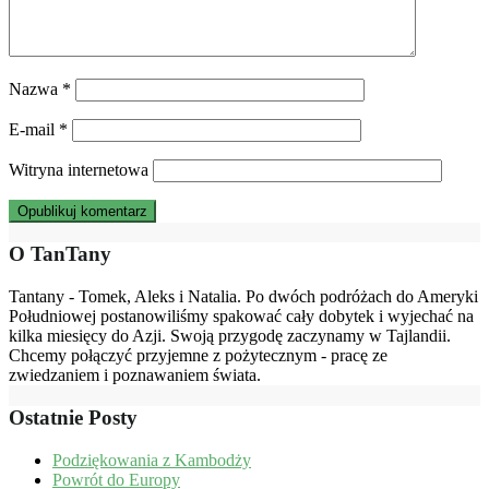
Nazwa
*
E-mail
*
Witryna internetowa
O TanTany
Tantany - Tomek, Aleks i Natalia. Po dwóch podróżach do Ameryki
Południowej postanowiliśmy spakować cały dobytek i wyjechać na
kilka miesięcy do Azji. Swoją przygodę zaczynamy w Tajlandii.
Chcemy połączyć przyjemne z pożytecznym - pracę ze
zwiedzaniem i poznawaniem świata.
Ostatnie Posty
Podziękowania z Kambodży
Powrót do Europy