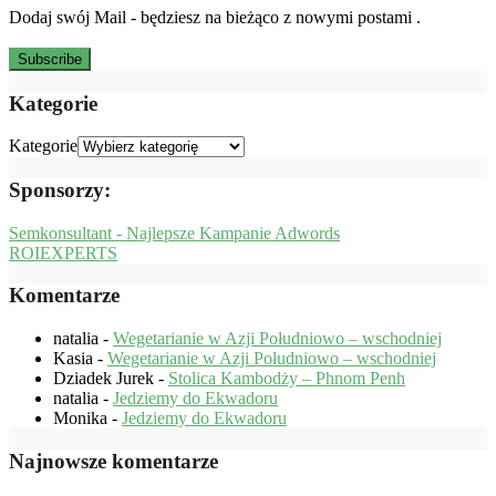
Dodaj swój Mail - będziesz na bieżąco z nowymi postami .
Kategorie
Kategorie
Sponsorzy:
Semkonsultant - Najlepsze Kampanie Adwords
ROIEXPERTS
Komentarze
natalia
-
Wegetarianie w Azji Południowo – wschodniej
Kasia
-
Wegetarianie w Azji Południowo – wschodniej
Dziadek Jurek
-
Stolica Kambodży – Phnom Penh
natalia
-
Jedziemy do Ekwadoru
Monika
-
Jedziemy do Ekwadoru
Najnowsze komentarze