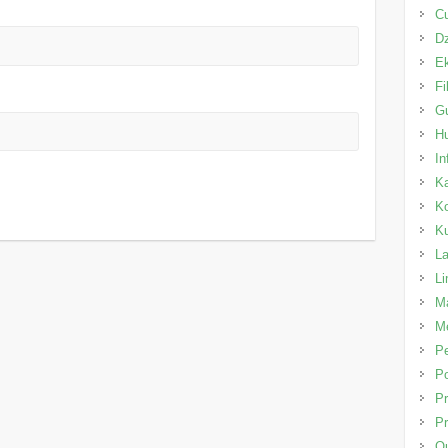
C
Dz
E
Fi
Gu
H
In
K
K
K
L
L
Ma
Me
P
Po
Pr
Pr
Qu