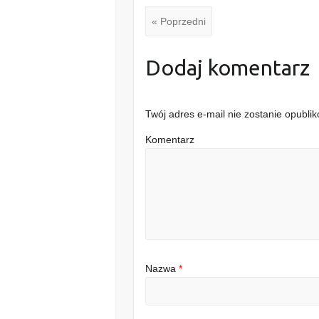
« Poprzedni
Dodaj komentarz
Twój adres e-mail nie zostanie opubli
Komentarz
Nazwa
*