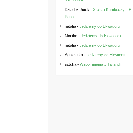
wschodniej
Dziadek Jurek
-
Stolica Kambodży – 
Penh
natalia
-
Jedziemy do Ekwadoru
Monika
-
Jedziemy do Ekwadoru
natalia
-
Jedziemy do Ekwadoru
Agnieszka
-
Jedziemy do Ekwadoru
sztuka
-
Wspomnienia z Tajlandii