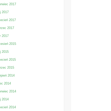
erwiec 2017
j 2017
iecień 2017
rzec 2017
y 2017
zesień 2015
j 2015
iecień 2015
rzec 2015
rpień 2014
iec 2014
erwiec 2014
j 2014
iecień 2014