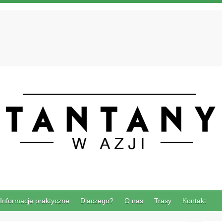
Informacje praktyczne
Dlaczego?
O nas
Trasy
Kontakt