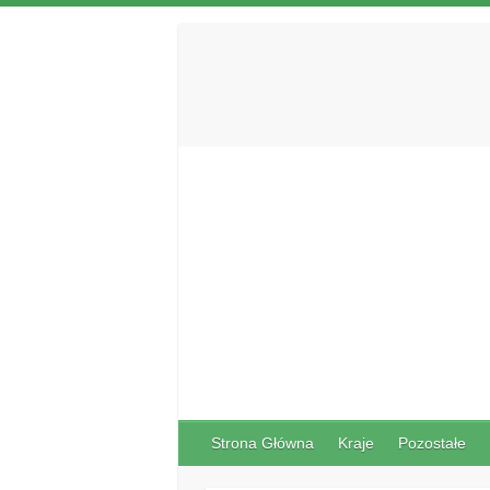
Strona Główna
Kraje
Pozostałe