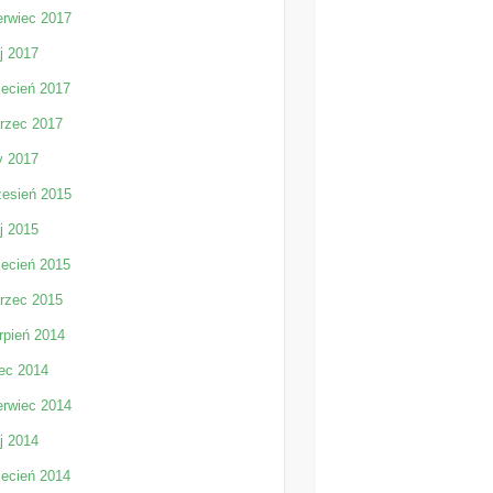
erwiec 2017
j 2017
iecień 2017
rzec 2017
y 2017
zesień 2015
j 2015
iecień 2015
rzec 2015
rpień 2014
iec 2014
erwiec 2014
j 2014
iecień 2014