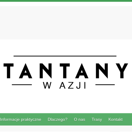
Informacje praktyczne
Dlaczego?
O nas
Trasy
Kontakt