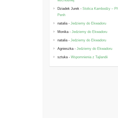
wschodniej
Dziadek Jurek
-
Stolica Kambodży – 
Penh
natalia
-
Jedziemy do Ekwadoru
Monika
-
Jedziemy do Ekwadoru
natalia
-
Jedziemy do Ekwadoru
Agnieszka
-
Jedziemy do Ekwadoru
sztuka
-
Wspomnienia z Tajlandii