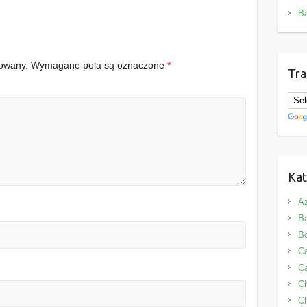
B
kowany.
Wymagane pola są oznaczone
*
Tra
Kat
Az
B
B
Ca
Ca
C
Ch