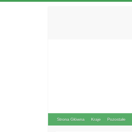
Strona Główna
Kraje
Pozostałe