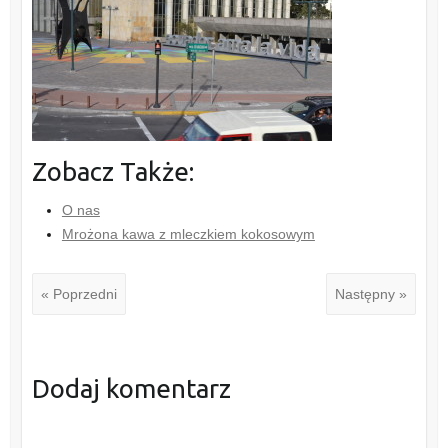
Zobacz Także:
O nas
Mrożona kawa z mleczkiem kokosowym
« Poprzedni
Następny »
Dodaj komentarz