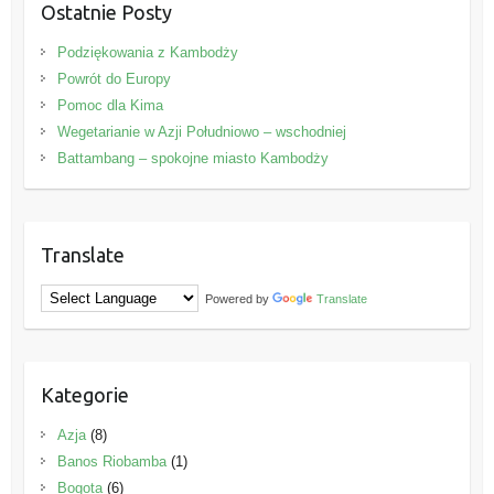
Ostatnie Posty
Podziękowania z Kambodży
Powrót do Europy
Pomoc dla Kima
Wegetarianie w Azji Południowo – wschodniej
Battambang – spokojne miasto Kambodży
Translate
Powered by
Translate
Kategorie
Azja
(8)
Banos Riobamba
(1)
Bogota
(6)