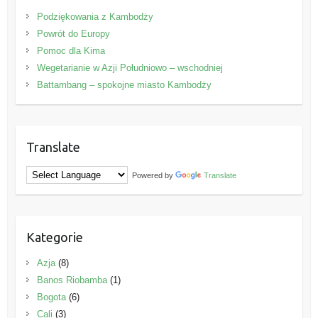
Podziękowania z Kambodży
Powrót do Europy
Pomoc dla Kima
Wegetarianie w Azji Południowo – wschodniej
Battambang – spokojne miasto Kambodży
Translate
Powered by
Translate
Kategorie
Azja
(8)
Banos Riobamba
(1)
Bogota
(6)
Cali
(3)