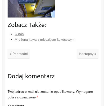
Zobacz Także:
O nas
Mrożona kawa z mleczkiem kokosowym
« Poprzedni
Następny »
Dodaj komentarz
Twój adres e-mail nie zostanie opublikowany.
Wymagane
pola są oznaczone
*
Komentarz