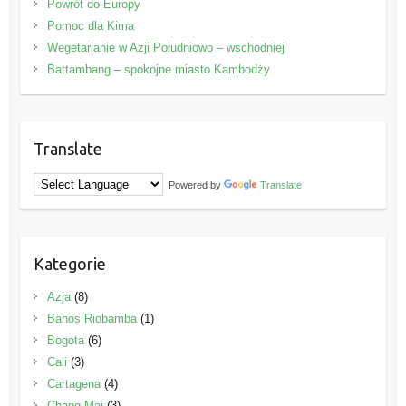
Powrót do Europy
Pomoc dla Kima
Wegetarianie w Azji Południowo – wschodniej
Battambang – spokojne miasto Kambodży
Translate
Powered by
Translate
Kategorie
Azja
(8)
Banos Riobamba
(1)
Bogota
(6)
Cali
(3)
Cartagena
(4)
Chang Mai
(3)