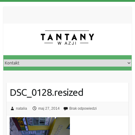
DSC_0128.resized
natalia
maj 27, 2014
Brak odpowiedzi