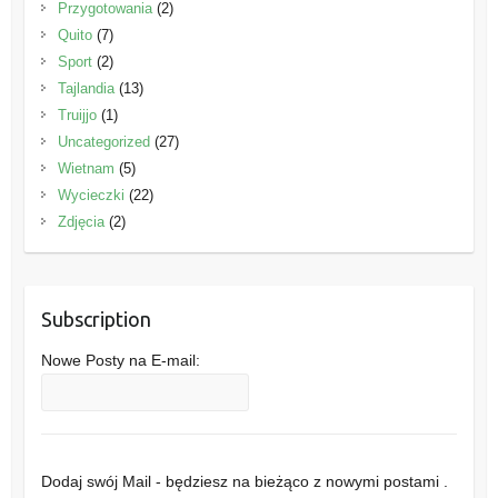
Przygotowania
(2)
Quito
(7)
Sport
(2)
Tajlandia
(13)
Truijjo
(1)
Uncategorized
(27)
Wietnam
(5)
Wycieczki
(22)
Zdjęcia
(2)
Subscription
Nowe Posty na E-mail:
Dodaj swój Mail - będziesz na bieżąco z nowymi postami .