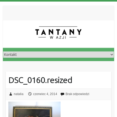
DSC_0160.resized
natalia
czerwiec 4, 2014
Brak odpowiedzi