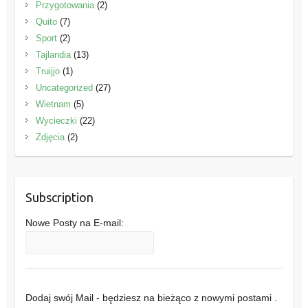
Przygotowania
(2)
Quito
(7)
Sport
(2)
Tajlandia
(13)
Truijjo
(1)
Uncategorized
(27)
Wietnam
(5)
Wycieczki
(22)
Zdjęcia
(2)
Subscription
Nowe Posty na E-mail:
Dodaj swój Mail - będziesz na bieżąco z nowymi postami .