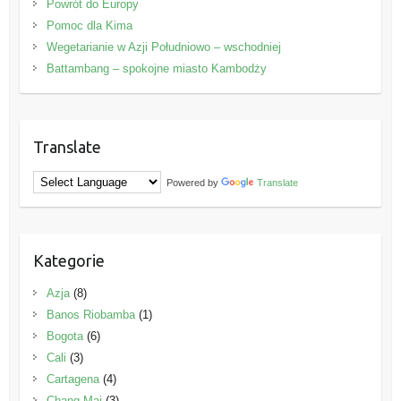
Powrót do Europy
Pomoc dla Kima
Wegetarianie w Azji Południowo – wschodniej
Battambang – spokojne miasto Kambodży
Translate
Powered by
Translate
Kategorie
Azja
(8)
Banos Riobamba
(1)
Bogota
(6)
Cali
(3)
Cartagena
(4)
Chang Mai
(3)