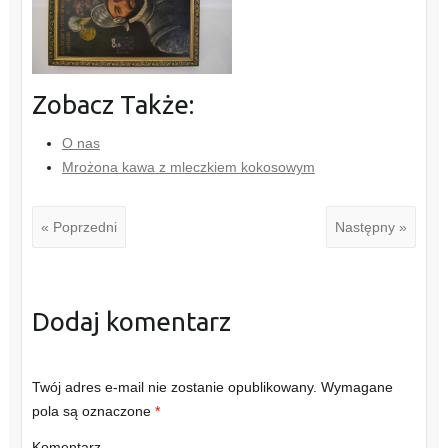
Zobacz Także:
O nas
Mrożona kawa z mleczkiem kokosowym
« Poprzedni
Następny »
Dodaj komentarz
Twój adres e-mail nie zostanie opublikowany.
Wymagane
pola są oznaczone
*
Komentarz