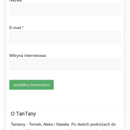
Nazwa
*
E-mail
*
Witryna internetowa
O TanTany
Tantany - Tomek, Aleks i Natalia. Po dwóch podróżach do