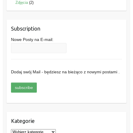
Zdjęcia
(2)
Subscription
Nowe Posty na E-mail:
Dodaj swój Mail - będziesz na bieżąco z nowymi postami .
Kategorie
K