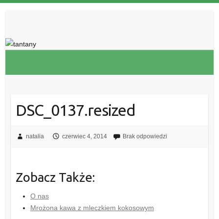
DSC_0137.resized
natalia
czerwiec 4, 2014
Brak odpowiedzi
Zobacz Także:
O nas
Mrożona kawa z mleczkiem kokosowym