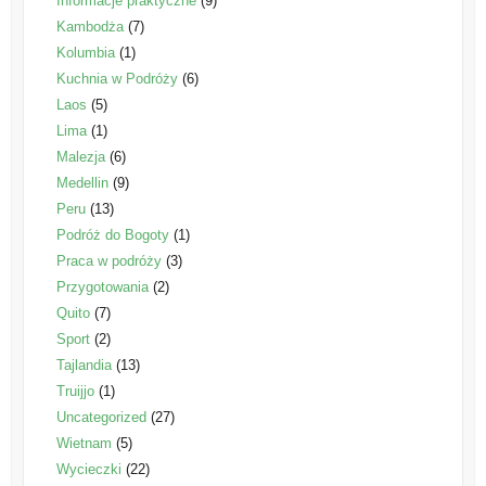
Informacje praktyczne
(9)
Kambodża
(7)
Kolumbia
(1)
Kuchnia w Podróży
(6)
Laos
(5)
Lima
(1)
Malezja
(6)
Medellin
(9)
Peru
(13)
Podróż do Bogoty
(1)
Praca w podróży
(3)
Przygotowania
(2)
Quito
(7)
Sport
(2)
Tajlandia
(13)
Truijjo
(1)
Uncategorized
(27)
Wietnam
(5)
Wycieczki
(22)