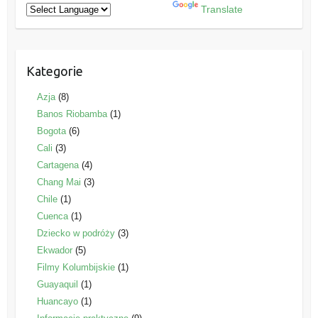
Powered by
Translate
Kategorie
Azja
(8)
Banos Riobamba
(1)
Bogota
(6)
Cali
(3)
Cartagena
(4)
Chang Mai
(3)
Chile
(1)
Cuenca
(1)
Dziecko w podróży
(3)
Ekwador
(5)
Filmy Kolumbijskie
(1)
Guayaquil
(1)
Huancayo
(1)