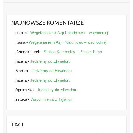
NAJNOWSZE KOMENTARZE
natalia
-
Wegetarianie w Azji Południowo – wschodniej
Kasia
-
Wegetarianie w Azji Południowo – wschodniej
Dziadek Jurek
-
Stolica Kambodży – Phnom Penh
natalia
-
Jedziemy do Ekwadoru
Monika
-
Jedziemy do Ekwadoru
natalia
-
Jedziemy do Ekwadoru
Agnieszka
-
Jedziemy do Ekwadoru
sztuka
-
Wspomnienia z Tajlandii
TAGI