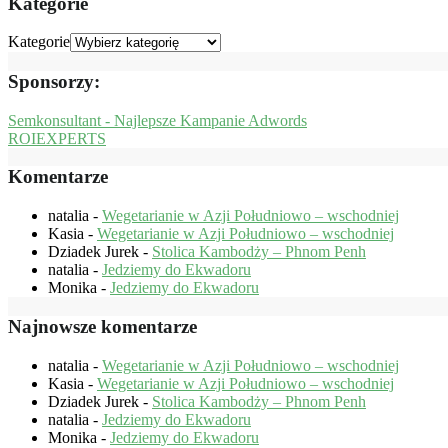
Kategorie
Kategorie
Sponsorzy:
Semkonsultant - Najlepsze Kampanie Adwords
ROIEXPERTS
Komentarze
natalia
-
Wegetarianie w Azji Południowo – wschodniej
Kasia
-
Wegetarianie w Azji Południowo – wschodniej
Dziadek Jurek
-
Stolica Kambodży – Phnom Penh
natalia
-
Jedziemy do Ekwadoru
Monika
-
Jedziemy do Ekwadoru
Najnowsze komentarze
natalia
-
Wegetarianie w Azji Południowo – wschodniej
Kasia
-
Wegetarianie w Azji Południowo – wschodniej
Dziadek Jurek
-
Stolica Kambodży – Phnom Penh
natalia
-
Jedziemy do Ekwadoru
Monika
-
Jedziemy do Ekwadoru