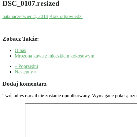
DSC_0107.resized
natalia
czerwiec 4, 2014
Brak odpowiedzi
Zobacz Także:
O nas
Mrożona kawa z mleczkiem kokosowym
« Poprzedni
Następny »
Dodaj komentarz
Twój adres e-mail nie zostanie opublikowany.
Wymagane pola są oz