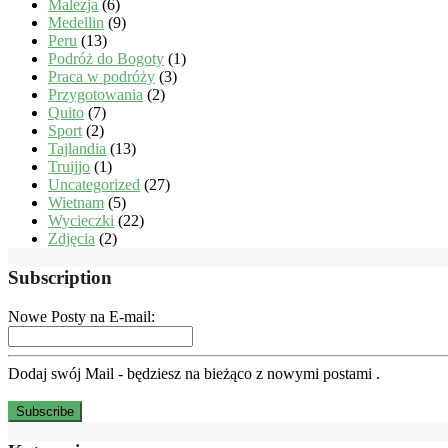
Malezja
(6)
Medellin
(9)
Peru
(13)
Podróż do Bogoty
(1)
Praca w podróży
(3)
Przygotowania
(2)
Quito
(7)
Sport
(2)
Tajlandia
(13)
Truijjo
(1)
Uncategorized
(27)
Wietnam
(5)
Wycieczki
(22)
Zdjęcia
(2)
Subscription
Nowe Posty na E-mail:
Dodaj swój Mail - będziesz na bieżąco z nowymi postami .