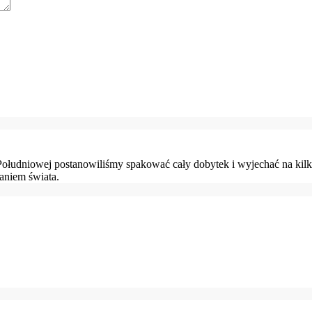
Południowej postanowiliśmy spakować cały dobytek i wyjechać na kil
aniem świata.