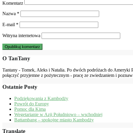
Komentarz
Nazwa
*
E-mail
*
Witryna internetowa
O TanTany
Tantany - Tomek, Aleks i Natalia. Po dwóch podróżach do Ameryki 
połączyć przyjemne z pożytecznym - pracę ze zwiedzaniem i poznaw
Ostatnie Posty
Podziękowania z Kambodży
Powrót do Europy
Pomoc dla Kima
Wegetarianie w Azji Południowo – wschodniej
Battambang – spokojne miasto Kambodży
Translate