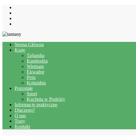
Strona Główna
Kraje
Tajlandia
Kambodża
Wietnam
Ekwador
Peru
Kolumbia
Pozostałe
Sport
Kuchnia w Podróży
Informacje praktyczne
Dlaczego?
O nas
Trasy
Kontakt