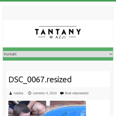
DSC_0067.resized
natalia
czerwiec 4, 2014
Brak odpowiedzi