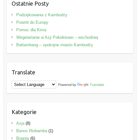
Ostatnie Posty
Podziękowania z Kambodży
Powrót do Europy
Pomoc dla Kima
Wegetarianie w Azji Południowo – wschodniej
Battambang – spokojne miasto Kambodży
Translate
Powered by
Translate
Kategorie
Azja
(8)
Banos Riobamba
(1)
Bogota
(6)