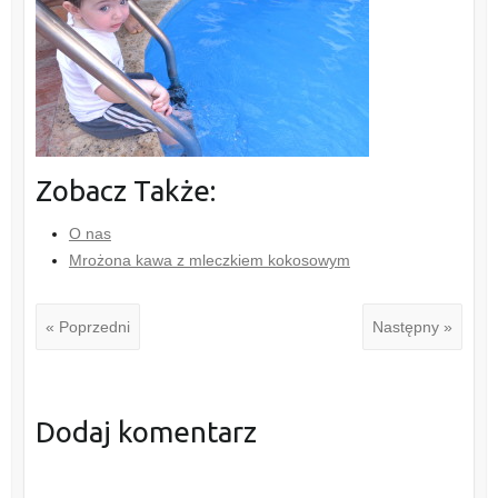
Zobacz Także:
O nas
Mrożona kawa z mleczkiem kokosowym
« Poprzedni
Następny »
Dodaj komentarz