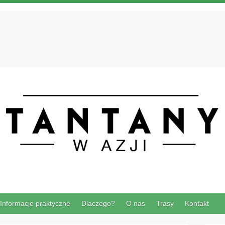
Informacje praktyczne
Dlaczego?
O nas
Trasy
Kontakt