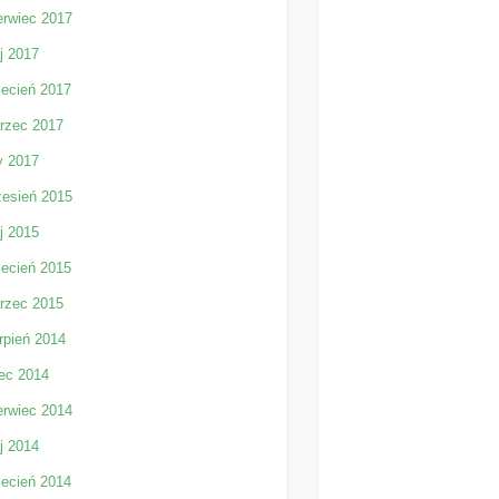
erwiec 2017
j 2017
iecień 2017
rzec 2017
y 2017
zesień 2015
j 2015
iecień 2015
rzec 2015
rpień 2014
iec 2014
erwiec 2014
j 2014
iecień 2014