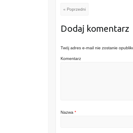
« Poprzedni
Dodaj komentarz
Twój adres e-mail nie zostanie opubli
Komentarz
Nazwa
*