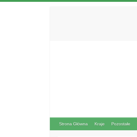
Strona Główna
Kraje
Pozostałe