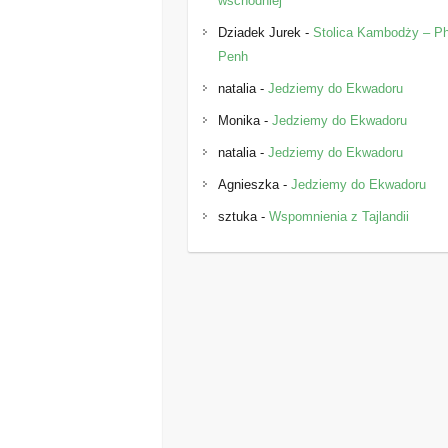
wschodniej
Dziadek Jurek
-
Stolica Kambodży – 
Penh
natalia
-
Jedziemy do Ekwadoru
Monika
-
Jedziemy do Ekwadoru
natalia
-
Jedziemy do Ekwadoru
Agnieszka
-
Jedziemy do Ekwadoru
sztuka
-
Wspomnienia z Tajlandii