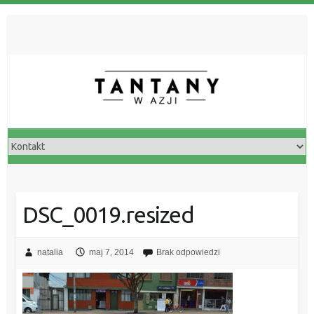
DSC_0019.resized
natalia
maj 7, 2014
Brak odpowiedzi