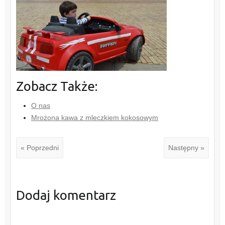
Zobacz Także:
O nas
Mrożona kawa z mleczkiem kokosowym
« Poprzedni
Następny »
Dodaj komentarz