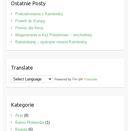
Ostatnie Posty
Podziękowania z Kambodży
Powrót do Europy
Pomoc dla Kima
Wegetarianie w Azji Południowo – wschodniej
Battambang – spokojne miasto Kambodży
Translate
Powered by
Translate
Kategorie
Azja
(8)
Banos Riobamba
(1)
Bogota
(6)