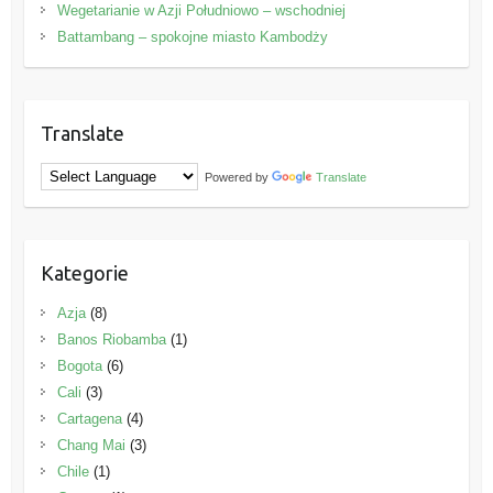
Wegetarianie w Azji Południowo – wschodniej
Battambang – spokojne miasto Kambodży
Translate
Powered by
Translate
Kategorie
Azja
(8)
Banos Riobamba
(1)
Bogota
(6)
Cali
(3)
Cartagena
(4)
Chang Mai
(3)
Chile
(1)