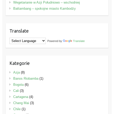
Wegetarianie w Azji Południowo – wschodniej
Battambang – spokojne miasto Kambodży
Translate
Powered by
Translate
Kategorie
Azja
(8)
Banos Riobamba
(1)
Bogota
(6)
Cali
(3)
Cartagena
(4)
Chang Mai
(3)
Chile
(1)