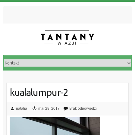
kualalumpur-2
natalia
maj 28, 2017
Brak odpowiedzi