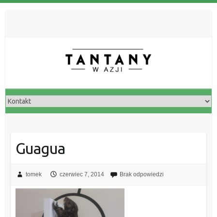
Guagua
tomek
czerwiec 7, 2014
Brak odpowiedzi