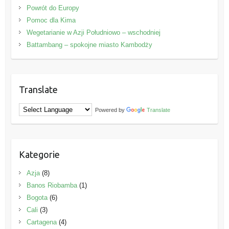
Powrót do Europy
Pomoc dla Kima
Wegetarianie w Azji Południowo – wschodniej
Battambang – spokojne miasto Kambodży
Translate
Powered by
Translate
Kategorie
Azja
(8)
Banos Riobamba
(1)
Bogota
(6)
Cali
(3)
Cartagena
(4)