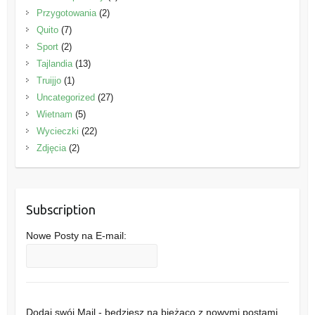
Przygotowania
(2)
Quito
(7)
Sport
(2)
Tajlandia
(13)
Truijjo
(1)
Uncategorized
(27)
Wietnam
(5)
Wycieczki
(22)
Zdjęcia
(2)
Subscription
Nowe Posty na E-mail:
Dodaj swój Mail - będziesz na bieżąco z nowymi postami .