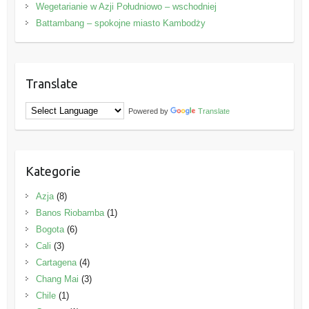
Wegetarianie w Azji Południowo – wschodniej
Battambang – spokojne miasto Kambodży
Translate
Powered by
Translate
Kategorie
Azja
(8)
Banos Riobamba
(1)
Bogota
(6)
Cali
(3)
Cartagena
(4)
Chang Mai
(3)
Chile
(1)