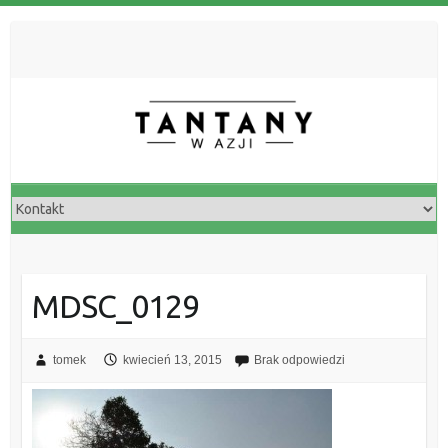
MDSC_0129
tomek
kwiecień 13, 2015
Brak odpowiedzi