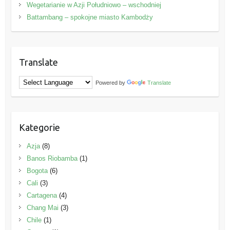
Wegetarianie w Azji Południowo – wschodniej
Battambang – spokojne miasto Kambodży
Translate
Powered by
Translate
Kategorie
Azja
(8)
Banos Riobamba
(1)
Bogota
(6)
Cali
(3)
Cartagena
(4)
Chang Mai
(3)
Chile
(1)