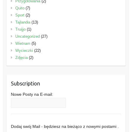
Przygotowania
(2)
Quito
(7)
Sport
(2)
Tajlandia
(13)
Truijjo
(1)
Uncategorized
(27)
Wietnam
(5)
Wycieczki
(22)
Zdjęcia
(2)
Subscription
Nowe Posty na E-mail:
Dodaj swój Mail - będziesz na bieżąco z nowymi postami .