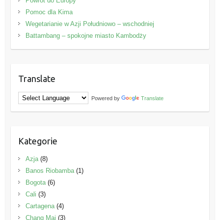
Powrót do Europy
Pomoc dla Kima
Wegetarianie w Azji Południowo – wschodniej
Battambang – spokojne miasto Kambodży
Translate
Powered by
Translate
Kategorie
Azja
(8)
Banos Riobamba
(1)
Bogota
(6)
Cali
(3)
Cartagena
(4)
Chang Mai
(3)