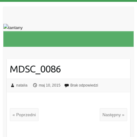
MDSC_0086
natalia
maj 10, 2015
Brak odpowiedzi
« Poprzedni
Następny »