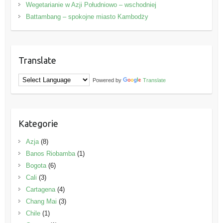
Wegetarianie w Azji Południowo – wschodniej
Battambang – spokojne miasto Kambodży
Translate
Powered by
Translate
Kategorie
Azja
(8)
Banos Riobamba
(1)
Bogota
(6)
Cali
(3)
Cartagena
(4)
Chang Mai
(3)
Chile
(1)