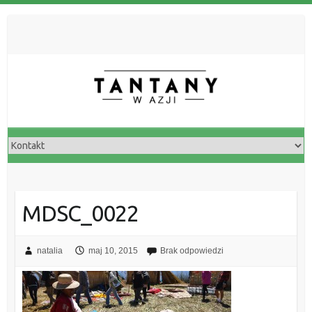
MDSC_0022
natalia
maj 10, 2015
Brak odpowiedzi