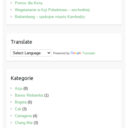
Pomoc dla Kima
Wegetarianie w Azji Południowo – wschodniej
Battambang – spokojne miasto Kambodży
Translate
Powered by
Translate
Kategorie
Azja
(8)
Banos Riobamba
(1)
Bogota
(6)
Cali
(3)
Cartagena
(4)
Chang Mai
(3)