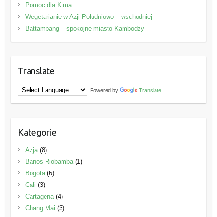
Pomoc dla Kima
Wegetarianie w Azji Południowo – wschodniej
Battambang – spokojne miasto Kambodży
Translate
Powered by
Translate
Kategorie
Azja
(8)
Banos Riobamba
(1)
Bogota
(6)
Cali
(3)
Cartagena
(4)
Chang Mai
(3)