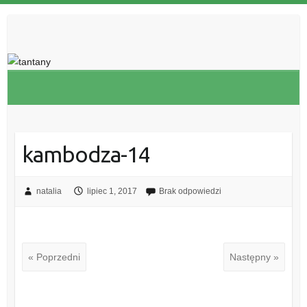
kambodza-14
natalia
lipiec 1, 2017
Brak odpowiedzi
« Poprzedni
Następny »