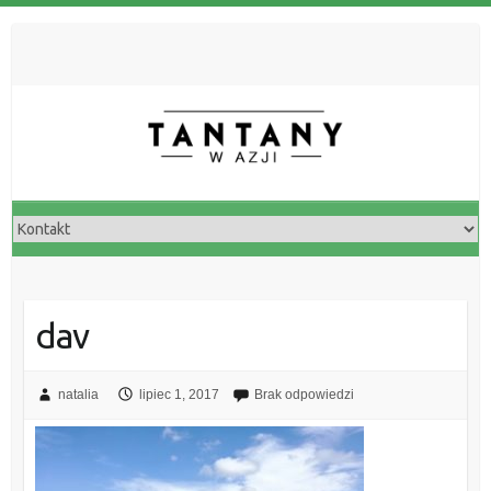
dav
natalia
lipiec 1, 2017
Brak odpowiedzi