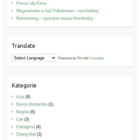
Pomoc dla Kima
Wegetarianie w Azji Południowo – wschodniej
Battambang – spokojne miasto Kambodży
Translate
Powered by
Translate
Kategorie
Azja
(8)
Banos Riobamba
(1)
Bogota
(6)
Cali
(3)
Cartagena
(4)
Chang Mai
(3)