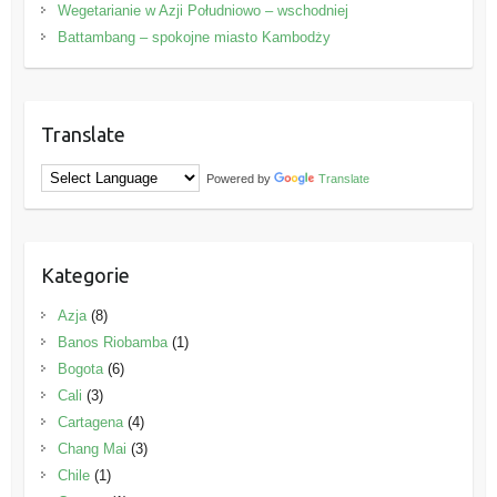
Wegetarianie w Azji Południowo – wschodniej
Battambang – spokojne miasto Kambodży
Translate
Powered by
Translate
Kategorie
Azja
(8)
Banos Riobamba
(1)
Bogota
(6)
Cali
(3)
Cartagena
(4)
Chang Mai
(3)
Chile
(1)