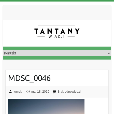
MDSC_0046
tomek
maj 18, 2015
Brak odpowiedzi