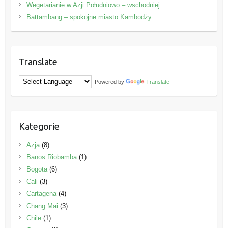
Wegetarianie w Azji Południowo – wschodniej
Battambang – spokojne miasto Kambodży
Translate
Powered by
Translate
Kategorie
Azja
(8)
Banos Riobamba
(1)
Bogota
(6)
Cali
(3)
Cartagena
(4)
Chang Mai
(3)
Chile
(1)