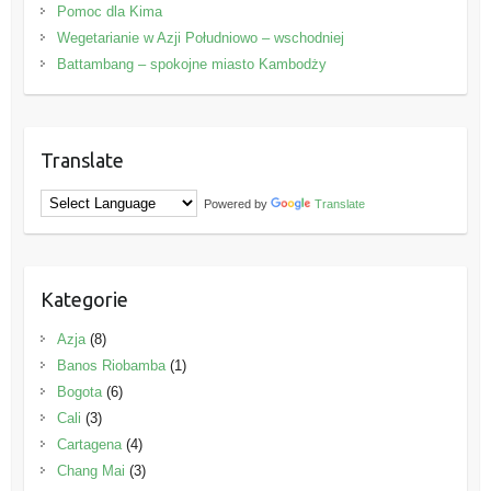
Pomoc dla Kima
Wegetarianie w Azji Południowo – wschodniej
Battambang – spokojne miasto Kambodży
Translate
Powered by
Translate
Kategorie
Azja
(8)
Banos Riobamba
(1)
Bogota
(6)
Cali
(3)
Cartagena
(4)
Chang Mai
(3)