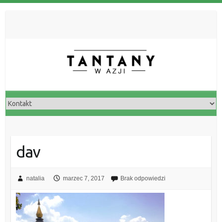
dav
natalia
marzec 7, 2017
Brak odpowiedzi