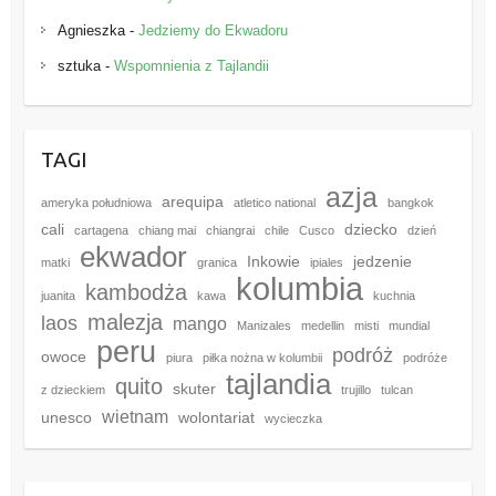
Agnieszka
-
Jedziemy do Ekwadoru
sztuka
-
Wspomnienia z Tajlandii
TAGI
azja
arequipa
ameryka południowa
atletico national
bangkok
cali
dziecko
cartagena
chiang mai
chiangrai
chile
Cusco
dzień
ekwador
Inkowie
jedzenie
matki
granica
ipiales
kolumbia
kambodża
juanita
kawa
kuchnia
malezja
laos
mango
Manizales
medellin
misti
mundial
peru
podróż
owoce
piura
piłka nożna w kolumbii
podróże
tajlandia
quito
skuter
z dzieckiem
trujillo
tulcan
wietnam
unesco
wolontariat
wycieczka