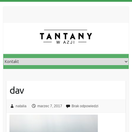
dav
natalia
marzec 7, 2017
Brak odpowiedzi