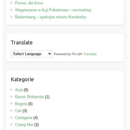
Pomoc dla Kima
Wegetarianie w Azji Południowo – wschodniej
Battambang – spokojne miasto Kambodży
Translate
Powered by
Translate
Kategorie
Azja
(8)
Banos Riobamba
(1)
Bogota
(6)
Cali
(3)
Cartagena
(4)
Chang Mai
(3)